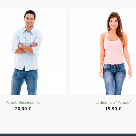
Yanolo Business Tie
Ladies Top “Yamao”
20,00
€
19,90
€