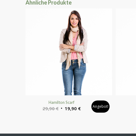
Ähnliche Produkte
Hamilton Scarf
Angebot!
29,90
€
19,90
€