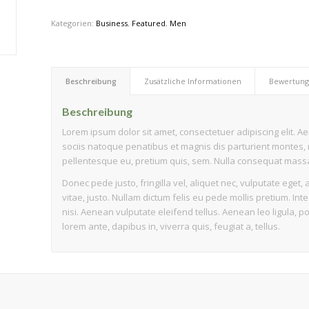
Kategorien:
Business
,
Featured
,
Men
Beschreibung
Zusätzliche Informationen
Bewertunge
Beschreibung
Lorem ipsum dolor sit amet, consectetuer adipiscing elit.
sociis natoque penatibus et magnis dis parturient montes, n
pellentesque eu, pretium quis, sem. Nulla consequat mass
Donec pede justo, fringilla vel, aliquet nec, vulputate eget, 
vitae, justo. Nullam dictum felis eu pede mollis pretium. 
nisi. Aenean vulputate eleifend tellus. Aenean leo ligula, po
lorem ante, dapibus in, viverra quis, feugiat a, tellus.