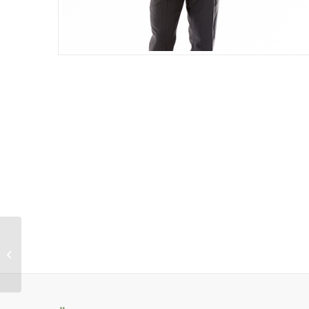
Lekis Jeans