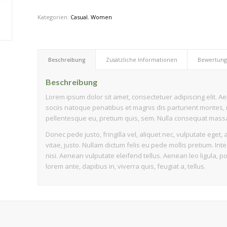
Kategorien:
Casual
,
Women
Beschreibung
Zusätzliche Informationen
Bewertunge
Beschreibung
Lorem ipsum dolor sit amet, consectetuer adipiscing elit.
sociis natoque penatibus et magnis dis parturient montes, n
pellentesque eu, pretium quis, sem. Nulla consequat mass
Donec pede justo, fringilla vel, aliquet nec, vulputate eget, 
vitae, justo. Nullam dictum felis eu pede mollis pretium. 
nisi. Aenean vulputate eleifend tellus. Aenean leo ligula, po
lorem ante, dapibus in, viverra quis, feugiat a, tellus.