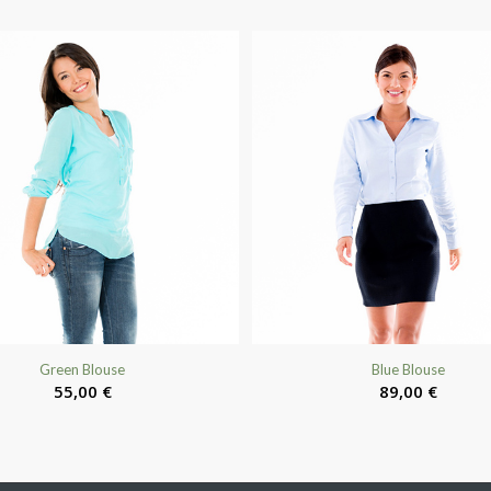
Green Blouse
Blue Blouse
55,00
€
89,00
€