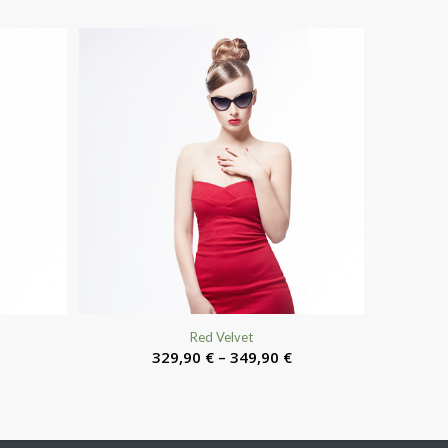
Red Velvet
329,90
€
–
349,90
€