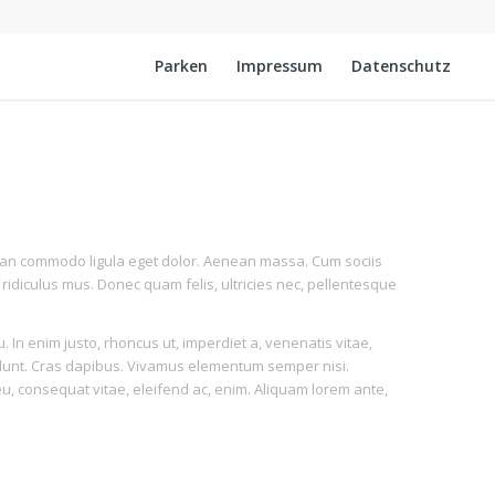
Parken
Impressum
Datenschutz
nean commodo ligula eget dolor. Aenean massa. Cum sociis
idiculus mus. Donec quam felis, ultricies nec, pellentesque
u. In enim justo, rhoncus ut, imperdiet a, venenatis vitae,
ncidunt. Cras dapibus. Vivamus elementum semper nisi.
 eu, consequat vitae, eleifend ac, enim. Aliquam lorem ante,