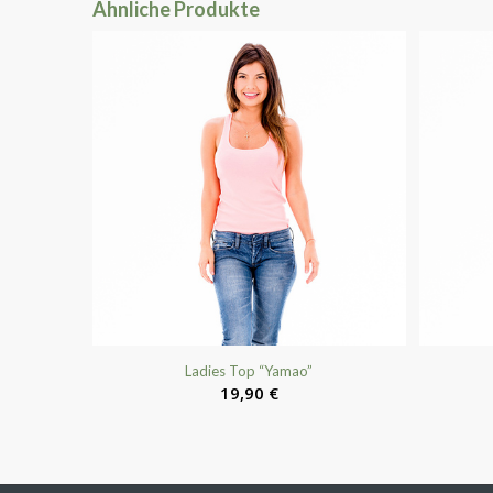
Ähnliche Produkte
Ladies Top “Yamao”
19,90
€