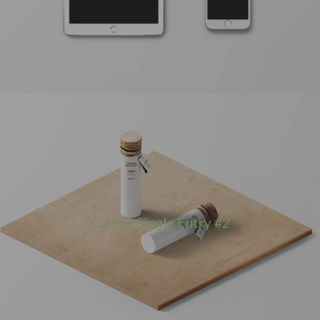
Classic Single Entry #2