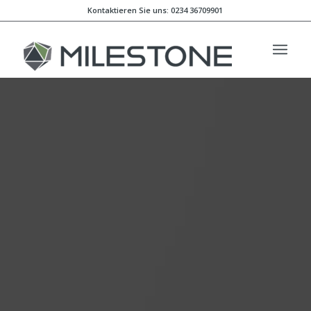
Kontaktieren Sie uns: 0234 36709901