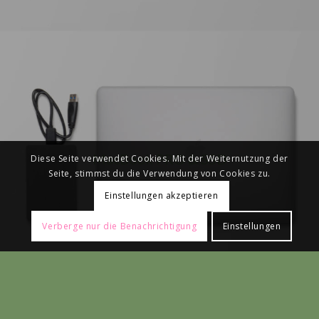
MacBook PRO & SSD
Diese Seite verwendet Cookies. Mit der Weiternutzung der
Seite, stimmst du die Verwendung von Cookies zu.
Einstellungen akzeptieren
Verberge nur die Benachrichtigung
Einstellungen