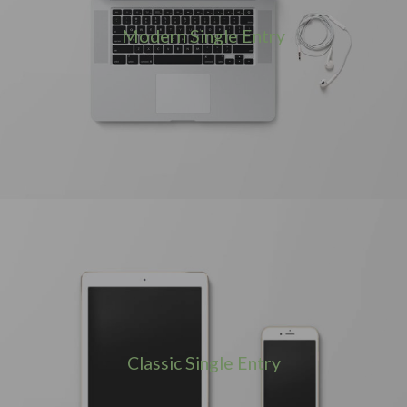
Modern Single Entry
Classic Single Entry